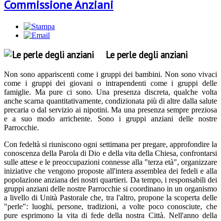
Commissione Anziani
Le perle degli anziani
Non sono appariscenti come i gruppi dei bambini. Non sono vivaci
come i gruppi dei giovani o intrapendenti come i gruppi delle
famiglie. Ma pure ci sono. Una presenza discreta, qualche volta
anche scarna quantitativamente, condizionata più di altre dalla salute
precaria o dal servizio ai nipotini. Ma una presenza sempre preziosa
e a suo modo arrichente. Sono i gruppi anziani delle nostre
Parrocchie.
Con fedeltà si riuniscono ogni settimana per pregare, approfondire la
conoscenza della Parola di Dio e della vita della Chiesa, confrontarsi
sulle attese e le preoccupazioni connesse alla "terza età", organizzare
iniziative che vengono proposte all'intera assemblea dei fedeli e alla
popolazione anziana dei nostri quartieri. Da tempo, i responsabili dei
gruppi anziani delle nostre Parrocchie si coordinano in un organismo
a livello di Unità Pastorale che, tra l'altro, propone la scoperta delle
"perle": luoghi, persone, tradizioni, a volte poco conosciute, che
pure esprimono la vita di fede della nostra Città. Nell'anno della