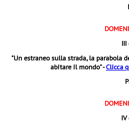
DOMENI
II
"Un estraneo sulla strada, la parabol
abitare il mondo" -
Clicca q
P
DOMENI
IV