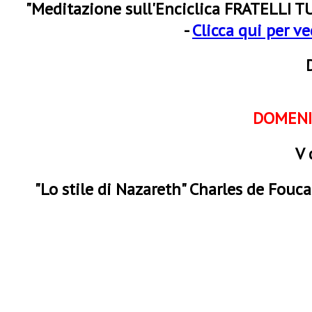
"Meditazione sull'Enciclica FRATELLI TU
-
Clicca qui per ve
DOMENI
V 
"Lo stile di Nazareth" Charles de Fouca