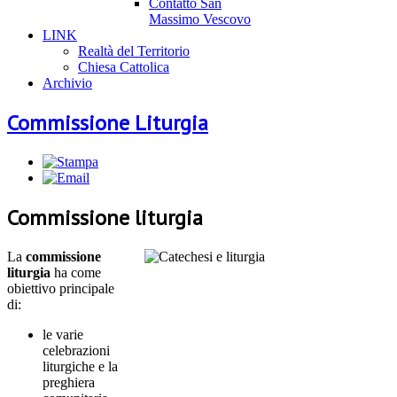
Contatto San
Massimo Vescovo
LINK
Realtà del Territorio
Chiesa Cattolica
Archivio
Commissione Liturgia
Commissione liturgia
La
commissione
liturgia
ha come
obiettivo principale
di:
le varie
celebrazioni
liturgiche e la
preghiera