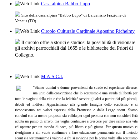
Casa alpina Babbo Lupo
Sito della casa alpina "Babbo Lupo" di Barcenisio Frazione di
Venaus (TO).
Circolo Culturale Cardinale Agostino Richelmy
Il circolo offre a storici e studiosi la possibilità di visionare
gli archivi parrocchiali dal 1655 e le biblioteche dei Priori di
Collegno.
M.A.S.C.I.
“Siamo uomini e donne provenienti da strade ed esperienze diverse,
ma uniti dalla convinzione che lo scautismo è una strada di libertà per
tutte le stagioni della vita e che la felicità è servire gli altri a partire dai più piccoli,
deboli ed indifesi.
Apparteniamo alla grande famiglia dello scautismo e ci
riconosciamo nei valori espressi dalla Promessa e dalla Legge scout.
Siamo
convinti che la nostra proposta sia valida per ogni persona che non consideri l'età
adulta un punto di arrivo, ma voglia continuare a crescere per dare senso alla vita
ed operare per un mondo di pace, più libero e più giusto. Per questo motivo ci
rivolgiamo a chi vuole continuare a fare educazione permanente con il metodo
scout e a testimoniarne i valori e a chi si avvicina per la prima volta allo scautismo