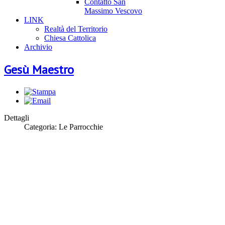
Contatto San
Massimo Vescovo
LINK
Realtà del Territorio
Chiesa Cattolica
Archivio
Gesù Maestro
Dettagli
Categoria:
Le Parrocchie